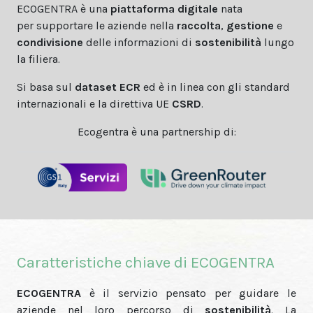
ECOGENTRA è una
piattaforma digitale
nata
per supportare le aziende nella
raccolta
,
gestione
e
condivisione
delle informazioni di
sostenibilità
lungo
la filiera.
Si basa sul
dataset ECR
ed è in linea con gli standard
internazionali e la direttiva UE
CSRD
.
Ecogentra è una partnership di:
Caratteristiche chiave di ECOGENTRA
ECOGENTRA
è il servizio pensato per guidare le
aziende nel loro percorso di
sostenibilità
. La