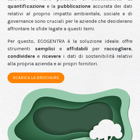
quantificazione
e la
pubblicazione
accurata
dei dati
relativi al proprio impatto ambientale, sociale e di
governance sono cruciali per le aziende che desiderano
affrontare le sfide legate a questi temi.
Per questo, ECOGENTRA è la soluzione ideale: offre
strumenti
semplici
e
affidabili
per
raccogliere
,
condividere
e
ricevere
i dati di sostenibilità relativi
alla propria azienda e ai propri fornitori.
SCARICA LA BROCHURE