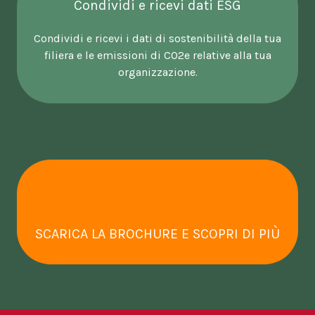
Condividi e ricevi dati ESG
Condividi e ricevi i dati di sostenibilità della tua
filiera e le emissioni di CO2e relative alla tua
organizzazione.
SCARICA LA BROCHURE E SCOPRI DI PIÙ